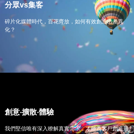
分眾vs集客
碎片化媒體時代，百花齊放，如何有效創造出差異
化？
創意‧擴散‧體驗
我們堅信唯有深入瞭解真實需求，才能為客戶創造最