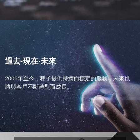
過去‧現在‧未來
2006年至今，種子提供持續而穩定的服務，未來也
將與客戶不斷轉型而成長。